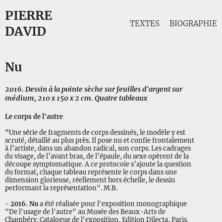
PIERRE
TEXTES
BIOGRAPHIE
DAVID
Nu
2016. Dessin à la pointe sèche sur feuilles d'argent sur
médium, 210 x 150 x 2 cm. Quatre tableaux
Le corps de l'autre
"
Une série de fragments de corps dessinés, le modèle y est
scruté, détaillé au plus près. Il pose nu et confie frontalement
à l’artiste, dans un abandon radical, son corps. Les cadrages
du visage, de l’avant bras, de l’épaule, du sexe opèrent de la
découpe symptomatique. A ce protocole s’ajoute la question
du format, chaque tableau représente le corps dans une
dimension glorieuse, réellement hors échelle, le dessin
performant la représentation". M.B.
- 2016.
Nu
a été réalisée pour l'exposition monographique
"De l'usage de l'autre" au Musée des Beaux-Arts de
Chambéry. Catalogue de l'exposition, Edition Dilecta, Paris.